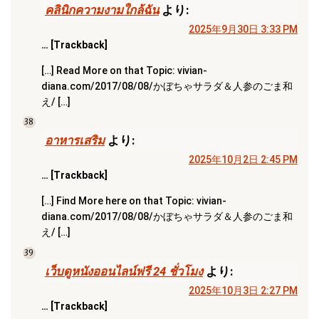
คลินิกความงามใกล้ฉัน
より:
2025年9月30日 3:33 PM
… [Trackback]
[…] Read More on that Topic: vivian-
diana.com/2017/08/08/かぼちゃサラダ＆人参のごま和
え/ […]
38
อาหารเสริม
より:
2025年10月2日 2:45 PM
… [Trackback]
[…] Find More here on that Topic: vivian-
diana.com/2017/08/08/かぼちゃサラダ＆人参のごま和
え/ […]
39
เว็บดูหนังออนไลน์ฟรี 24 ชั่วโมง
より:
2025年10月3日 2:27 PM
… [Trackback]