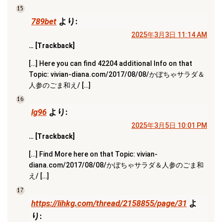
15
789bet
より:
2025年3月3日 11:14 AM
… [Trackback]
[…] Here you can find 42204 additional Info on that
Topic: vivian-diana.com/2017/08/08/かぼちゃサラダ＆
人参のごま和え/ […]
16
lg96
より:
2025年3月5日 10:01 PM
… [Trackback]
[…] Find More here on that Topic: vivian-
diana.com/2017/08/08/かぼちゃサラダ＆人参のごま和
え/ […]
17
https://lihkg.com/thread/2158855/page/31
よ
り: