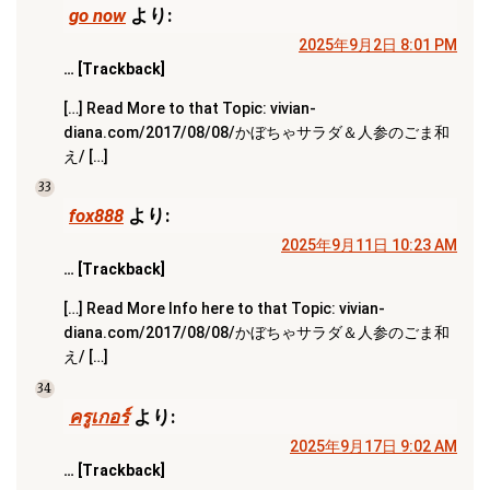
go now
より:
2025年9月2日 8:01 PM
… [Trackback]
[…] Read More to that Topic: vivian-
diana.com/2017/08/08/かぼちゃサラダ＆人参のごま和
え/ […]
33
fox888
より:
2025年9月11日 10:23 AM
… [Trackback]
[…] Read More Info here to that Topic: vivian-
diana.com/2017/08/08/かぼちゃサラダ＆人参のごま和
え/ […]
34
ครูเกอร์
より:
2025年9月17日 9:02 AM
… [Trackback]