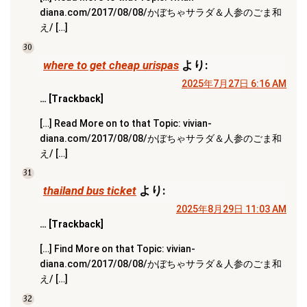
diana.com/2017/08/08/かぼちゃサラダ＆人参のごま和
え/ […]
30
where to get cheap urispas
より:
2025年7月27日 6:16 AM
… [Trackback]
[…] Read More on to that Topic: vivian-
diana.com/2017/08/08/かぼちゃサラダ＆人参のごま和
え/ […]
31
thailand bus ticket
より:
2025年8月29日 11:03 AM
… [Trackback]
[…] Find More on that Topic: vivian-
diana.com/2017/08/08/かぼちゃサラダ＆人参のごま和
え/ […]
32