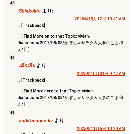
42
Shinkolite
より:
2025年10月12日 10:41 AM
… [Trackback]
[…] Find More on to that Topic: vivian-
diana.com/2017/08/08/かぼちゃサラダ＆人参のごま和
え/ […]
43
เด็กเอ็น
より:
2025年10月31日 9:42 AM
… [Trackback]
[…] Find More here to that Topic: vivian-
diana.com/2017/08/08/かぼちゃサラダ＆人参のごま和
え/ […]
44
auditfinance.kz
より:
2025年11月5日 10:20 AM