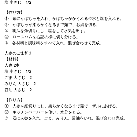
塩 小さじ 1/2
【作り方】
① 鍋にかぼちゃを入れ、かぼちゃがかくれる位水と塩を入れる。
② かぼちゃが柔らかくなるまで茹で、お湯を切る。
③ 胡瓜を薄切りにし、塩をして水気を出す。
④ ロースハムを右記の様に切り分ける。
⑤ 各材料と調味料をすべて入れ、混ぜ合わせて完成。
人参のごま和え
【材料】
人参 2本
塩 小さじ 1/2
ごま 大さじ 2
みりん 大さじ 2
醤油 大さじ 2
【作り方】
① 人参を細切りにし、柔らかくなるまで茹で、ザルにあげる。
② キッチンペーパーを使い、水分をとる。
③ 器に人参を入れ、ごま、みりん、醤油をいれ、混ぜ合わせ完成。