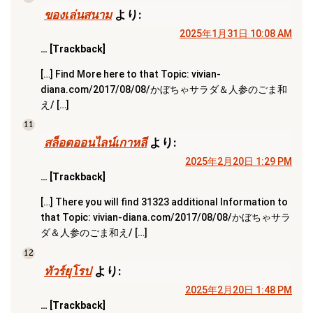
ของเล่นสนาม
より:
2025年1月31日 10:08 AM
… [Trackback]
[…] Find More here to that Topic: vivian-
diana.com/2017/08/08/かぼちゃサラダ＆人参のごま和
え/ […]
11
สล็อตออนไลน์เกาหลี
より:
2025年2月20日 1:29 PM
… [Trackback]
[…] There you will find 31323 additional Information to
that Topic: vivian-diana.com/2017/08/08/かぼちゃサラ
ダ＆人参のごま和え/ […]
12
ทัวร์ยุโรป
より:
2025年2月20日 1:48 PM
… [Trackback]