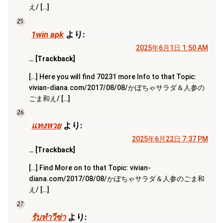
え/ […]
25
1win apk
より:
2025年6月1日 1:50 AM
… [Trackback]
[…] Here you will find 70231 more Info to that Topic:
vivian-diana.com/2017/08/08/かぼちゃサラダ＆人参の
ごま和え/ […]
26
แทงหวย
より:
2025年6月22日 7:37 PM
… [Trackback]
[…] Find More on to that Topic: vivian-
diana.com/2017/08/08/かぼちゃサラダ＆人参のごま和
え/ […]
27
รับทำวีซ่า
より: