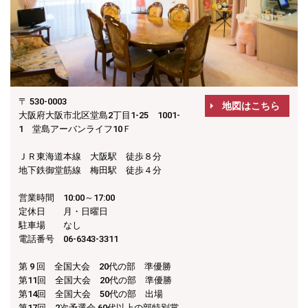
〒 530-0003
地図はこちら
大阪府大阪市北区堂島2丁目1-25 1001-
1 堂島アーバンライフ10Ｆ
ＪＲ東海道本線 大阪駅 徒歩８分
地下鉄御堂筋線 梅田駅 徒歩４分
営業時間 10:00～17:00
定休日 月・日曜日
駐車場 なし
電話番号 06-6343-3311
第 9 回 全国大会 20代の部 準優勝
第11回 全国大会 20代の部 準優勝
第14回 全国大会 50代の部 出場
第17回 2次予選会 60代以上の部特別賞