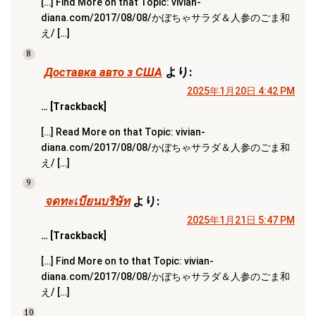
[…] Find More on that Topic: vivian-
diana.com/2017/08/08/かぼちゃサラダ＆人参のごま和
え/ […]
8
Доставка авто з США
より:
2025年1月20日 4:42 PM
… [Trackback]
[…] Read More on that Topic: vivian-
diana.com/2017/08/08/かぼちゃサラダ＆人参のごま和
え/ […]
9
จดทะเบียนบริษัท
より:
2025年1月21日 5:47 PM
… [Trackback]
[…] Find More on to that Topic: vivian-
diana.com/2017/08/08/かぼちゃサラダ＆人参のごま和
え/ […]
10