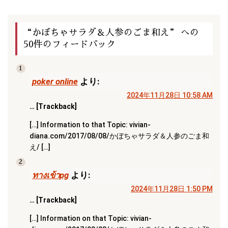
“かぼちゃサラダ＆人参のごま和え” への
50件のフィードバック
1
poker online
より:
2024年11月28日 10:58 AM
… [Trackback]
[…] Information to that Topic: vivian-
diana.com/2017/08/08/かぼちゃサラダ＆人参のごま和
え/ […]
2
ทางเข้าpg
より:
2024年11月28日 1:50 PM
… [Trackback]
[…] Information on that Topic: vivian-