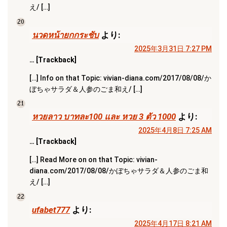
え/ […]
20
นวดหน้ายกกระชับ
より:
2025年3月31日 7:27 PM
… [Trackback]
[…] Info on that Topic: vivian-diana.com/2017/08/08/か
ぼちゃサラダ＆人参のごま和え/ […]
21
หวยลาว บาทละ100 และ หวย 3 ตัว 1000
より:
2025年4月8日 7:25 AM
… [Trackback]
[…] Read More on on that Topic: vivian-
diana.com/2017/08/08/かぼちゃサラダ＆人参のごま和
え/ […]
22
ufabet777
より:
2025年4月17日 8:21 AM