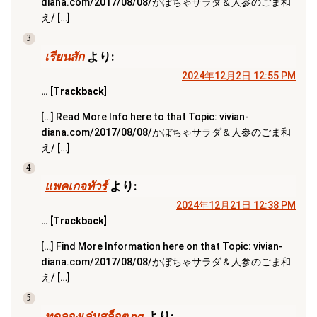
diana.com/2017/08/08/かぼちゃサラダ＆人参のごま和
え/ […]
3
เรียนสัก
より:
2024年12月2日 12:55 PM
… [Trackback]
[…] Read More Info here to that Topic: vivian-
diana.com/2017/08/08/かぼちゃサラダ＆人参のごま和
え/ […]
4
แพคเกจทัวร์
より:
2024年12月21日 12:38 PM
… [Trackback]
[…] Find More Information here on that Topic: vivian-
diana.com/2017/08/08/かぼちゃサラダ＆人参のごま和
え/ […]
5
ทดลองเล่นสล็อต pg
より: