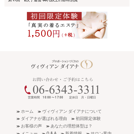
営業時間 10:00 〜 17:00 定休日 月・日曜日
ホーム
ヴィヴィアン ダイアナについて
ダイアナが選ばれる理由
初回限定体験
お客様の声
あなたの理想体型は？
メニュー
Q & A
新着情報
サロン案内