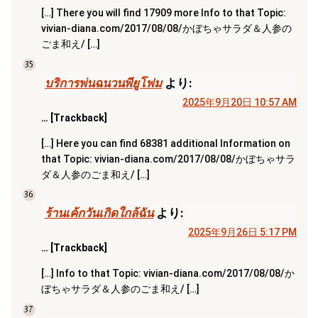
[…] There you will find 17909 more Info to that Topic:
vivian-diana.com/2017/08/08/かぼちゃサラダ＆人参の
ごま和え/ […]
35
บริการพ่นฉนวนพียูโฟม
より:
2025年9月20日 10:57 AM
… [Trackback]
[…] Here you can find 68381 additional Information on
that Topic: vivian-diana.com/2017/08/08/かぼちゃサラ
ダ＆人参のごま和え/ […]
36
ร้านเค้กวันเกิดใกล้ฉัน
より:
2025年9月26日 5:17 PM
… [Trackback]
[…] Info to that Topic: vivian-diana.com/2017/08/08/か
ぼちゃサラダ＆人参のごま和え/ […]
37